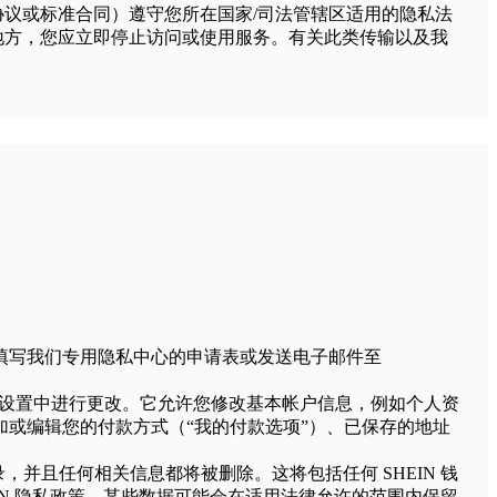
议或标准合同）遵守您所在国家/司法管辖区适用的隐私法
地方，您应立即停止访问或使用服务。有关此类传输以及我
填写我们专用隐私中心的申请表或发送电子邮件至
户”设置中进行更改。它允许您修改基本帐户信息，例如个人资
或编辑您的付款方式（“我的付款选项”）、已保存的地址
并且任何相关信息都将被删除。这将包括任何 SHEIN 钱
IN 隐私政策，某些数据可能会在适用法律允许的范围内保留