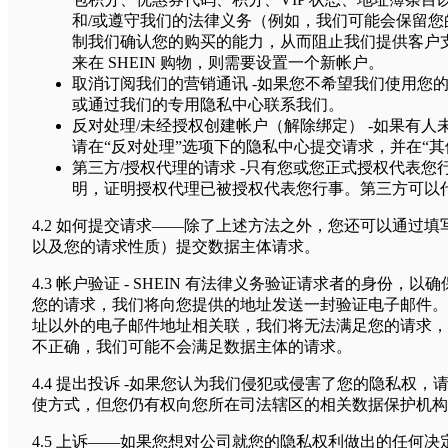
和/或遵守我们的法律义务（例如，我们可能会保留
制我们确认您的购买的能力，从而阻止我们提供客户
来在 SHEIN 购物，则需要设置一个新帐户。
取消订阅我们的营销通讯 -如果您不希望我们使用
或通过我们的专用隐私中心联系我们。
反对处理/未经授权创建帐户（解除绑定） -如果有人
请在“反对处理”选项下的隐私中心提交请求，并在“其
第三方/授权代理的请求 -只有您或您正式授权代表
明，证明授权代理已被授权代表您行事。第三方可以
4.2 如何提交请求——除了上述方法之外，您还可以通过
以及您的请求性质）提交数据主体请求。
4.3 帐户验证 - SHEIN 有法律义务验证请求者的
您的请求，我们将向您提供的地址发送一封验证电子邮件。
址以外的电子邮件地址相关联，我们将无法满足您的请求，
不正确，我们可能不会满足数据主体的请求。
4.4 提出投诉 -如果您认为我们侵犯或侵害了您的隐私权，
使方式，但您仍有权向您所在司法辖区的相关数据保护机构
4.5 上诉——如果您想对公司就您的隐私权利做出的任何