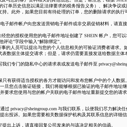
您的订单历史信息以满足法律要求的税务报告义务）、解决争议或
支持。此外，如果您目前有待处理的订单，您的删除请求的执行
您的电子邮件帐户向您发送营销电子邮件或非交易促销材料，请直
未经您的授权使用您的电子邮件地址创建了 SHEIN 帐户，您可
他评论”字段中输入“解除绑定”。
您行事的人员可以提出与您的个人信息相关的可验证消费者请求
代表数据主体提交请求；但是，请求仍需要直接发送给数据主体
填写我们专门的隐私中心的请求表或发送电子邮件至
privacy@shein
身份，以确保只有获得适当授权的各方才能访问和发布您帐户中的个人
一旦您点击验证链接，我们将能够根据已验证的电子邮件地址继
并要求您使用与您的帐户关联的电子邮件地址重新提交您的请求
请通过
privacy@sheingroup.com
与我们联系，以便我们尽力解决任
提出投诉。如果您需要相关数据保护机构及其联系信息的详细信
决定提出上诉，请直接回复公司发来的与该决定相关的信函。