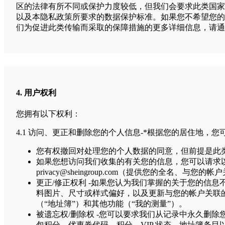
区的法律有所不同或保护力度较低，但我们会要求此类国家
以及本隐私政策所要求的数据保护标准。如果您不希望您的
们为促进此类传输而采取的保障措施的更多详细信息，请通
4. 用户权利
您拥有以下权利：
4.1 访问、更正和删除您的个人信息-*根据您的居住地，
您有权撤回对处理您的个人数据的同意，但前提是此
如果您想访问我们收集的有关您的信息，您可以请求
privacy@sheingroup.com
（提供您的全名、与您的帐户
更正/修正权利 -如果您认为我们掌握的关于您的信息
料图片、尺寸或样式偏好，以及更新与您的帐户关联
（“地址簿”）和其他功能（“我的测量”）。
被遗忘权/删除权 -您可以要求我们从记录中永久删除
包积分、优惠券代码、积分、VIP 状态、地址簿条目