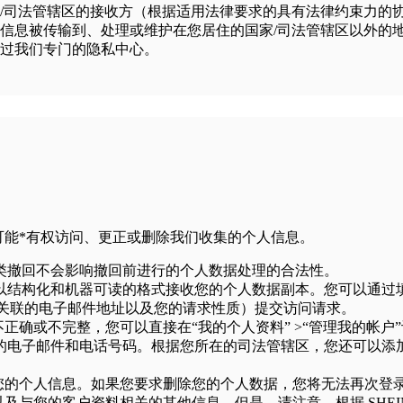
/司法管辖区的接收方（根据适用法律要求的具有法律约束力的协
信息被传输到、处理或维护在您居住的国家/司法管辖区以外的
过我们专门的隐私中心。
您可能*有权访问、更正或删除我们收集的个人信息。
类撤回不会影响撤回前进行的个人数据处理的合法性。
以结构化和机器可读的格式接收您的个人数据副本。您可以通过
关联的电子邮件地址以及您的请求性质）提交访问请求。
不正确或不完整，您可以直接在“我的个人资料” >“管理我的帐
的电子邮件和电话号码。根据您所在的司法管辖区，您还可以添加
您的个人信息。如果您要求删除您的个人数据，您将无法再次登录，
以及与您的客户资料相关的其他信息。但是，请注意，根据 SHE